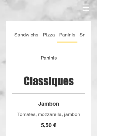
Sandwichs
Pizza
Paninis
Snacks
Paninis
Classiques
Jambon
Tomates, mozzarella, jambon
5,50 €