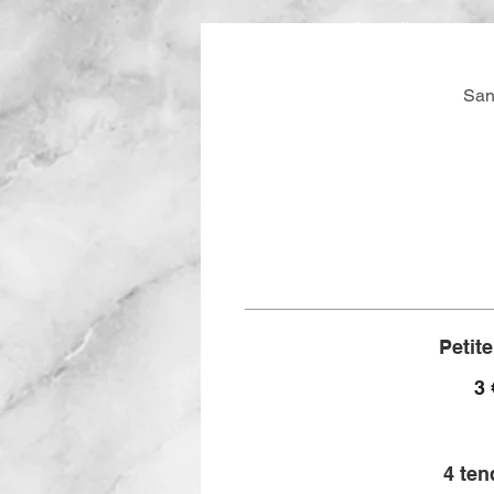
Accueil
San
Petite
3 
4 ten